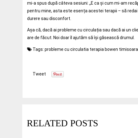
mi-a spus după câteva sesiuni: „E ca și cum mi-am recăp
pentru mine, asta este esența acestei terapii – să redai o
durere sau disconfort.
Așa că, dacă ai probleme cu circulația sau dacă ai un cl
are de făcut. Noi doar îl ajutăm să își găsească drumul.
Tags:
probleme cu circulatia
terapia bowen timisoara
Tweet
RELATED POSTS