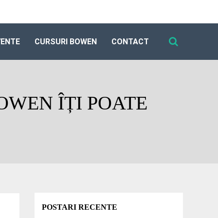
VENTE
CURSURI BOWEN
CONTACT
OWEN ÎȚI POATE
POSTARI RECENTE