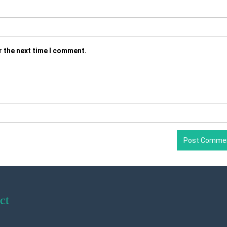
r the next time I comment.
ct