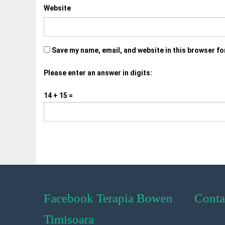
Website
Save my name, email, and website in this browser fo
Please enter an answer in digits:
14 + 15 =
Facebook Terapia Bowen
Conta
Timisoara