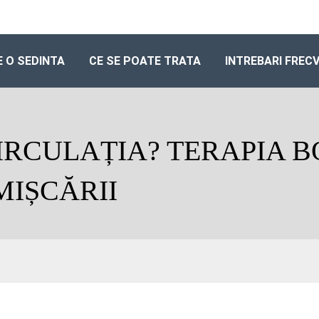
 O SEDINTA
CE SE POATE TRATA
INTREBARI FREC
IRCULAȚIA? TERAPIA B
MIȘCĂRII