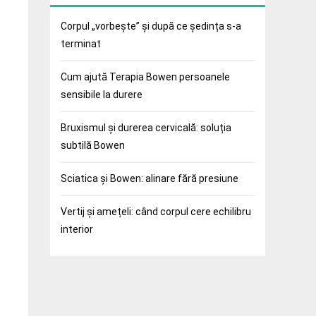
Corpul „vorbește” și după ce ședința s-a
terminat
Cum ajută Terapia Bowen persoanele
sensibile la durere
Bruxismul și durerea cervicală: soluția
subtilă Bowen
Sciatica și Bowen: alinare fără presiune
Vertij și amețeli: când corpul cere echilibru
interior