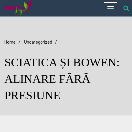
Toggle
navigation
Home
/
Uncategorized
/
SCIATICA ȘI BOWEN:
ALINARE FĂRĂ
PRESIUNE