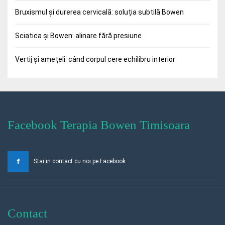
Bruxismul și durerea cervicală: soluția subtilă Bowen
Sciatica și Bowen: alinare fără presiune
Vertij și amețeli: când corpul cere echilibru interior
Facebook Terapia Bowen Timisoara
Stai in contact cu noi pe Facebook
Contact