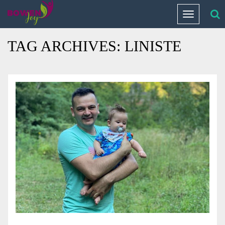
Home
/
Blog Archives
Toggle
navigation
TAG ARCHIVES:
LINISTE