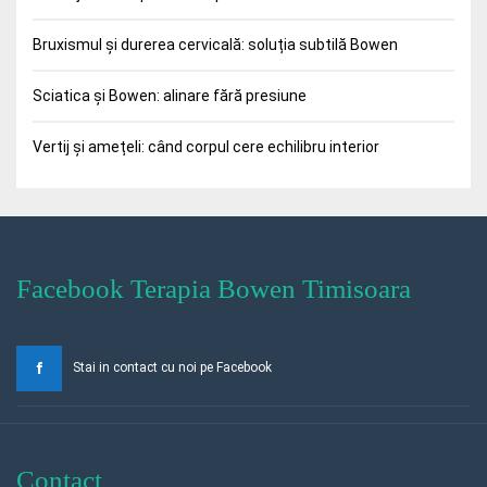
Bruxismul și durerea cervicală: soluția subtilă Bowen
Sciatica și Bowen: alinare fără presiune
Vertij și amețeli: când corpul cere echilibru interior
Facebook Terapia Bowen Timisoara
Stai in contact cu noi pe Facebook
Contact