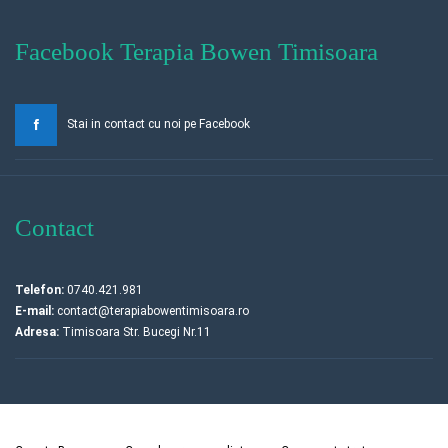
Facebook Terapia Bowen Timisoara
Stai in contact cu noi pe Facebook
Contact
Telefon:
0740.421.981
E-mail:
contact@terapiabowentimisoara.ro
Adresa:
Timisoara Str. Bucegi Nr.11