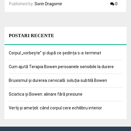
Published by:
Sorin Dragomir
0
POSTARI RECENTE
Corpul „vorbește” și după ce ședința s-a terminat
Cum ajută Terapia Bowen persoanele sensibile la durere
Bruxismul și durerea cervicală: soluția subtilă Bowen
Sciatica și Bowen: alinare fără presiune
Vertij și amețeli: când corpul cere echilibru interior