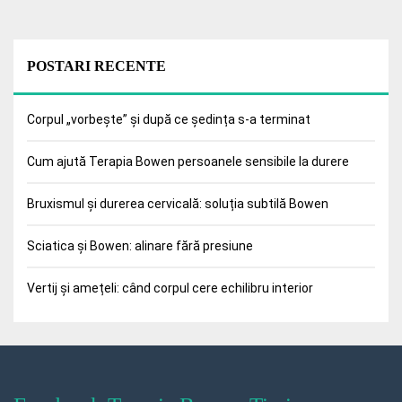
POSTARI RECENTE
Corpul „vorbește” și după ce ședința s-a terminat
Cum ajută Terapia Bowen persoanele sensibile la durere
Bruxismul și durerea cervicală: soluția subtilă Bowen
Sciatica și Bowen: alinare fără presiune
Vertij și amețeli: când corpul cere echilibru interior