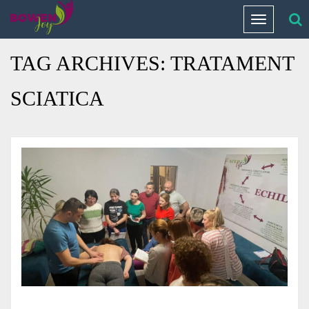
Home
/
Blog Archives
Toggle
navigation
TAG ARCHIVES:
TRATAMENT
SCIATICA