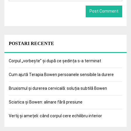
POSTARI RECENTE
Corpul „vorbește” și după ce ședința s-a terminat
Cum ajută Terapia Bowen persoanele sensibile la durere
Bruxismul și durerea cervicală: soluția subtilă Bowen
Sciatica și Bowen: alinare fără presiune
Vertij și amețeli: când corpul cere echilibru interior