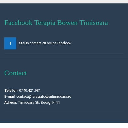
Facebook Terapia Bowen Timisoara
Stai in contact cu noi pe Facebook
Contact
Telefon:
0740.421.981
E-mail:
contact@terapiabowentimisoara.ro
Adresa:
Timisoara Str. Bucegi Nr.11