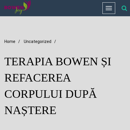
Toggle
navigation
Home
/
Uncategorized
/
TERAPIA BOWEN ȘI
REFACEREA
CORPULUI DUPĂ
NAȘTERE