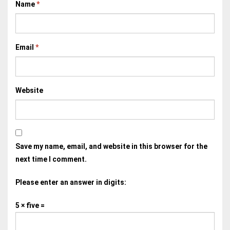
Name
*
Email
*
Website
Save my name, email, and website in this browser for the
next time I comment.
Please enter an answer in digits:
5 × five =